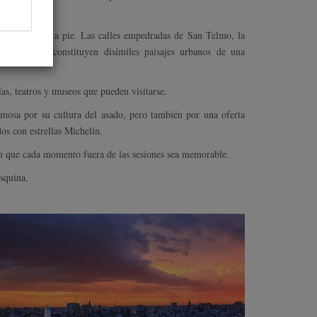
ara recorrerla a pie. Las calles empedradas de San Telmo, la
de La Boca constituyen disímiles paisajes urbanos de una
ías, teatros y museos que pueden visitarse.
mosa por su cultura del asado, pero también por una oferta
os con estrellas Michelin.
an que cada momento fuera de las sesiones sea memorable.
squina.