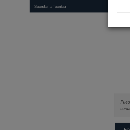
Secretaría Técnica
Puede
conta
Fo