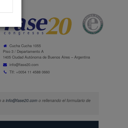
Cucha Cucha 1055
Piso 3 / Departamento A
1405 Ciudad Autónoma de Buenos Aires – Argentina
info@fase20.com
Tlf: +0054 11 4588 0660
o a
info@fase20.com
o rellenando el formulario de