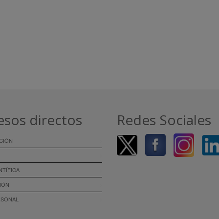
esos directos
Redes Sociales
CIÓN
NTÍFICA
IÓN
RSONAL